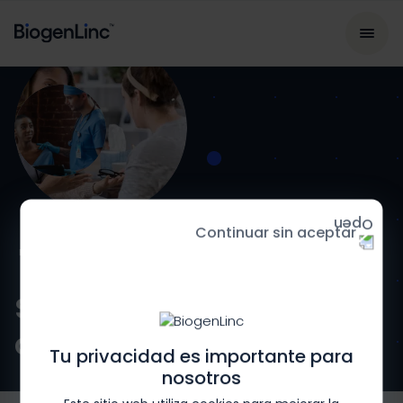
Continuar sin aceptar
HOGAR
Servicios
de Apoyo Diagnóstico
Tu privacidad es importante para
nosotros