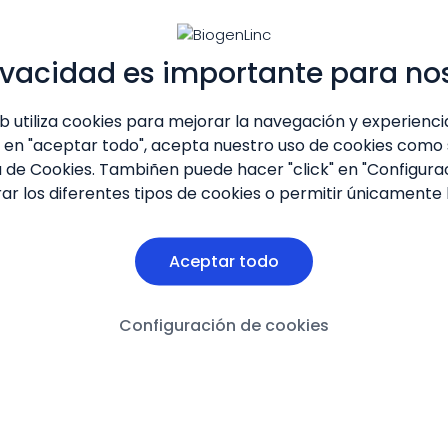
ivacidad es importante para no
eb utiliza cookies para mejorar la navegación y experiencia
" en "aceptar todo", acepta nuestro uso de cookies como
a de Cookies
. Tambiñen puede hacer "click" en "Configura
profesionales de la salud, prohibida la reproducción tota
ar los diferentes tipos de cookies o permitir únicamente 
Aceptar todo
Configuración de cookies