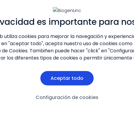
ivacidad es importante para no
eb utiliza cookies para mejorar la navegación y experiencia
" en "aceptar todo", acepta nuestro uso de cookies como
a de Cookies
. Tambiñen puede hacer "click" en "Configura
profesionales de la salud, prohibida la reproducción tota
ar los diferentes tipos de cookies o permitir únicamente 
Aceptar todo
Configuración de cookies