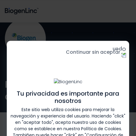
Continuar sin aceptar
Regístrese para recibir
Tu privacidad es importante para
comunicaciones
nosotros
Este sitio web utiliza cookies para mejorar la
navegación y experiencia del usuario. Haciendo "click"
en "aceptar todo", acepta nuestro uso de cookies
como se establece en nuestra
Política de Cookies
.
Tambiñen puede hacer "click" en "Configuración de